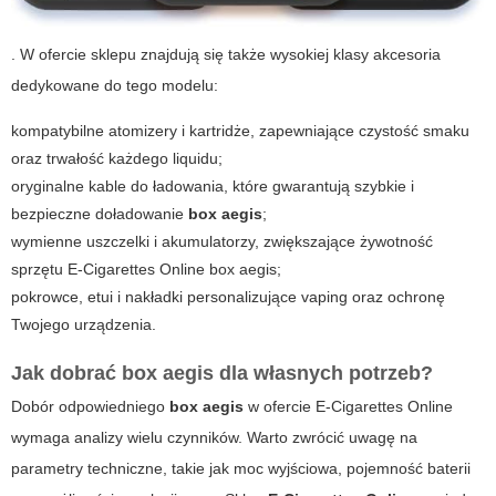
. W ofercie sklepu znajdują się także wysokiej klasy akcesoria
dedykowane do tego modelu:
kompatybilne atomizery i kartridże, zapewniające czystość smaku
oraz trwałość każdego liquidu;
oryginalne kable do ładowania, które gwarantują szybkie i
bezpieczne doładowanie
box aegis
;
wymienne uszczelki i akumulatorzy, zwiększające żywotność
sprzętu
E-Cigarettes Online box aegis
;
pokrowce, etui i nakładki personalizujące vaping oraz ochronę
Twojego urządzenia.
Jak dobrać box aegis dla własnych potrzeb?
Dobór odpowiedniego
box aegis
w ofercie
E-Cigarettes Online
wymaga analizy wielu czynników. Warto zwrócić uwagę na
parametry techniczne, takie jak moc wyjściowa, pojemność baterii