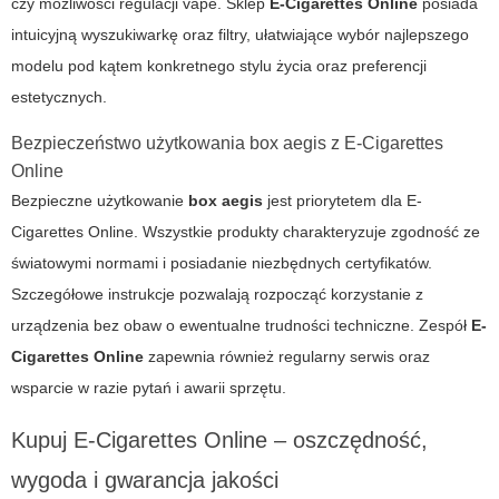
czy możliwości regulacji vape. Sklep
E-Cigarettes Online
posiada
intuicyjną wyszukiwarkę oraz filtry, ułatwiające wybór najlepszego
modelu pod kątem konkretnego stylu życia oraz preferencji
estetycznych.
Bezpieczeństwo użytkowania box aegis z E-Cigarettes
Online
Bezpieczne użytkowanie
box aegis
jest priorytetem dla
E-
Cigarettes Online
. Wszystkie produkty charakteryzuje zgodność ze
światowymi normami i posiadanie niezbędnych certyfikatów.
Szczegółowe instrukcje pozwalają rozpocząć korzystanie z
urządzenia bez obaw o ewentualne trudności techniczne. Zespół
E-
Cigarettes Online
zapewnia również regularny serwis oraz
wsparcie w razie pytań i awarii sprzętu.
Kupuj E-Cigarettes Online – oszczędność,
wygoda i gwarancja jakości