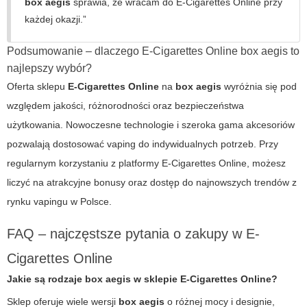
box aegis
sprawia, że wracam do
E-Cigarettes Online
przy
każdej okazji.”
Podsumowanie – dlaczego E-Cigarettes Online box aegis to
najlepszy wybór?
Oferta sklepu
E-Cigarettes Online
na
box aegis
wyróżnia się pod
względem jakości, różnorodności oraz bezpieczeństwa
użytkowania. Nowoczesne technologie i szeroka gama akcesoriów
pozwalają dostosować vaping do indywidualnych potrzeb. Przy
regularnym korzystaniu z platformy
E-Cigarettes Online
, możesz
liczyć na atrakcyjne bonusy oraz dostęp do najnowszych trendów z
rynku vapingu w Polsce.
FAQ – najczęstsze pytania o zakupy w E-
Cigarettes Online
Jakie są rodzaje
box aegis
w sklepie E-Cigarettes Online?
Sklep oferuje wiele wersji
box aegis
o różnej mocy i designie,