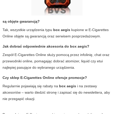
są objęte gwarancją?
Tak, wszystkie urządzenia typu
box aegis
kupione w
E-Cigarettes
Online
objęte są gwarancją oraz serwisem posprzedażowym.
Jak dobrać odpowiednie akcesoria do
box aegis
?
Zespół
E-Cigarettes Online
służy pomocą przez infolinię, chat oraz
przewodniki online, pomagając dobrać atomizer, liquid czy etui
najlepiej pasujące do wybranego urządzenia.
Czy sklep
E-Cigarettes Online
oferuje promocje?
Regularnie pojawiają się rabaty na
box aegis
i na zestawy
akcesoriów – warto śledzić stronę i zapisać się do newslettera, aby
nie przegapić okazji.