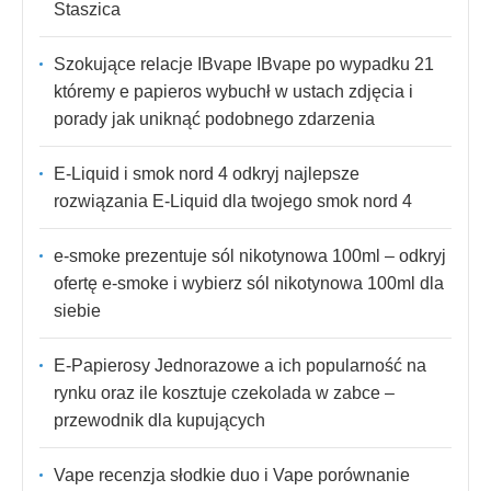
Staszica
Szokujące relacje IBvape IBvape po wypadku 21
któremy e papieros wybuchł w ustach zdjęcia i
porady jak uniknąć podobnego zdarzenia
E-Liquid i smok nord 4 odkryj najlepsze
rozwiązania E-Liquid dla twojego smok nord 4
e-smoke prezentuje sól nikotynowa 100ml – odkryj
ofertę e-smoke i wybierz sól nikotynowa 100ml dla
siebie
E-Papierosy Jednorazowe a ich popularność na
rynku oraz ile kosztuje czekolada w zabce –
przewodnik dla kupujących
Vape recenzja słodkie duo i Vape porównanie