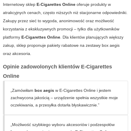
Internetowy sklep
E-Cigarettes Online
oferuje produkty w
atrakcyjnych cenach, często niższych niż stacjonarne odpowiedniki.
Zakupy przez sieć to wygoda, anonimowość oraz możliwość
korzystania z ekskluzywnych promocji – tylko dla użytkowników
platformy
E-Cigarettes Online
. Dla klientów planujących większy
zakup, sklep proponuje pakiety rabatowe na zestawy
box aegis
oraz akcesoria.
Opinie zadowolonych klientów E-Cigarettes
Online
„Zamówiłam
box aegis
w
E-Cigarettes Online
i jestem
zachwycona jakością – urządzenie spełnia wszystkie moje
oczekiwania, a przesyłka dotarła błyskawicznie.”
„Możliwość szybkiego wyboru akcesoriów i podzespołów