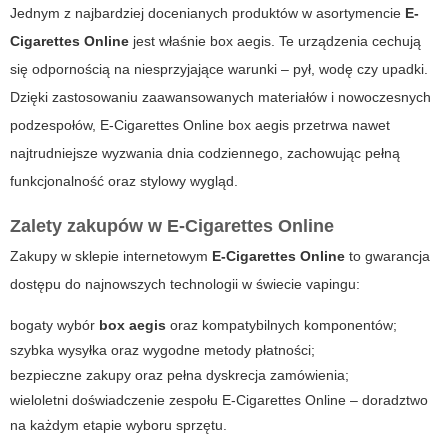
Jednym z najbardziej docenianych produktów w asortymencie
E-
Cigarettes Online
jest właśnie
box aegis
. Te urządzenia cechują
się odpornością na niesprzyjające warunki – pył, wodę czy upadki.
Dzięki zastosowaniu zaawansowanych materiałów i nowoczesnych
podzespołów,
E-Cigarettes Online box aegis
przetrwa nawet
najtrudniejsze wyzwania dnia codziennego, zachowując pełną
funkcjonalność oraz stylowy wygląd.
Zalety zakupów w E-Cigarettes Online
Zakupy w sklepie internetowym
E-Cigarettes Online
to gwarancja
dostępu do najnowszych technologii w świecie vapingu:
bogaty wybór
box aegis
oraz kompatybilnych komponentów;
szybka wysyłka oraz wygodne metody płatności;
bezpieczne zakupy oraz pełna dyskrecja zamówienia;
wieloletni doświadczenie zespołu
E-Cigarettes Online
– doradztwo
na każdym etapie wyboru sprzętu.