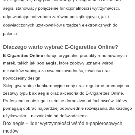
aegis, stanowiący połączenie funkcjonalności i wytrzymałości,
odpowiadając potrzebom zarówno początkujących, jak i
doświadczonych użytkowników urządzeń elektronicznych do
palenia.
Dlaczego warto wybrać E-Cigarettes Online?
E-Cigarettes Online
oferuje oryginalne produkty renomowanych
marek, takich jak
box aegis
, które zdobyły uznanie wśród
miłośników vapingu za swą niezawodność, trwałość oraz
nowoczesny design.
Sklep gwarantuje konkurencyjne ceny oraz regularne promocje na
zestawy typu
box aegis
oraz akcesoria do
E-Cigarettes Online
.
Profesjonalna obsługa i rzetelne doradztwo od fachowców, którzy
pomagają dobrać najbardziej odpowiednie rozwiązania dla każdego
użytkownika – niezależnie od doświadczenia.
Box aegis – lider wytrzymałości wśród e-papierosowych
modów