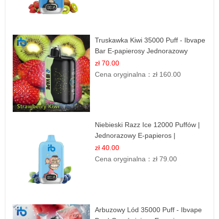
Truskawka Kiwi 35000 Puff - Ibvape
Bar E-papierosy Jednorazowy
zł 70.00
Cena oryginalna：
zł 160.00
Niebieski Razz Ice 12000 Puffów |
Jednorazowy E-papieros |
Jagodowy Chłód
zł 40.00
Cena oryginalna：
zł 79.00
Arbuzowy Lód 35000 Puff - Ibvape