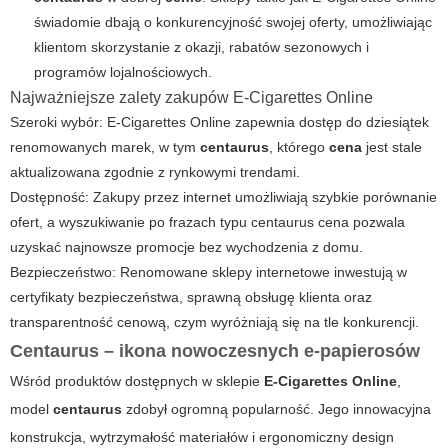
świadomie dbają o konkurencyjność swojej oferty, umożliwiając
klientom skorzystanie z okazji, rabatów sezonowych i
programów lojalnościowych.
Najważniejsze zalety zakupów E-Cigarettes Online
Szeroki wybór: E-Cigarettes Online zapewnia dostęp do dziesiątek
renomowanych marek, w tym
centaurus
, którego
cena
jest stale
aktualizowana zgodnie z rynkowymi trendami.
Dostępność: Zakupy przez internet umożliwiają szybkie porównanie
ofert, a wyszukiwanie po frazach typu
centaurus cena
pozwala
uzyskać najnowsze promocje bez wychodzenia z domu.
Bezpieczeństwo: Renomowane sklepy internetowe inwestują w
certyfikaty bezpieczeństwa, sprawną obsługę klienta oraz
transparentność cenową, czym wyróżniają się na tle konkurencji.
Centaurus – ikona nowoczesnych e-papierosów
Wśród produktów dostępnych w sklepie
E-Cigarettes Online
,
model
centaurus
zdobył ogromną popularność. Jego innowacyjna
konstrukcja, wytrzymałość materiałów i ergonomiczny design