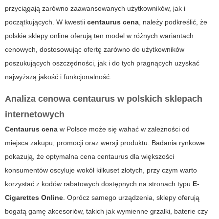
przyciągają zarówno zaawansowanych użytkowników, jak i
początkujących. W kwestii
centaurus cena
, należy podkreślić, że
polskie sklepy online oferują ten model w różnych wariantach
cenowych, dostosowując ofertę zarówno do użytkowników
poszukujących oszczędności, jak i do tych pragnących uzyskać
najwyższą jakość i funkcjonalność.
Analiza cenowa centaurus w polskich sklepach
internetowych
Centaurus cena
w Polsce może się wahać w zależności od
miejsca zakupu, promocji oraz wersji produktu. Badania rynkowe
pokazują, że optymalna cena centaurus dla większości
konsumentów oscyluje wokół kilkuset złotych, przy czym warto
korzystać z kodów rabatowych dostępnych na stronach typu
E-
Cigarettes Online
. Oprócz samego urządzenia, sklepy oferują
bogatą gamę akcesoriów, takich jak wymienne grzałki, baterie czy