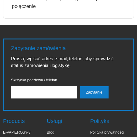
połączenie
Zapytanie zamówienia
Proszę wpisać adres e-mail, telefon, aby sprawdzić
status zamówienia i logistykę.
Skrzynka pocztowa / telefon
Products
Usługi
Polityka
E-PAPIEROSY-3
Blog
Polityka prywatności