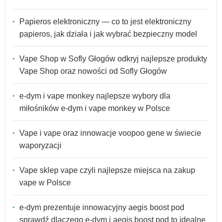
Papieros elektroniczny — co to jest elektroniczny
papieros, jak działa i jak wybrać bezpieczny model
Vape Shop w Sofly Głogów odkryj najlepsze produkty
Vape Shop oraz nowości od Sofly Głogów
e-dym i vape monkey najlepsze wybory dla
miłośników e-dym i vape monkey w Polsce
Vape i vape oraz innowacje voopoo gene w świecie
waporyzacji
Vape sklep vape czyli najlepsze miejsca na zakup
vape w Polsce
e-dym prezentuje innowacyjny aegis boost pod
sprawdź dlaczego e-dym i aegis boost pod to idealne