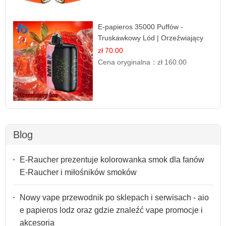
E-papieros 35000 Puffów -
Truskawkowy Lód | Orzeźwiający
Smak
zł 70.00
Cena oryginalna：
zł 160.00
Blog
E-Raucher prezentuje kolorowanka smok dla fanów
E-Raucher i miłośników smoków
Nowy vape przewodnik po sklepach i serwisach - aio
e papieros lodz oraz gdzie znaleźć vape promocje i
akcesoria