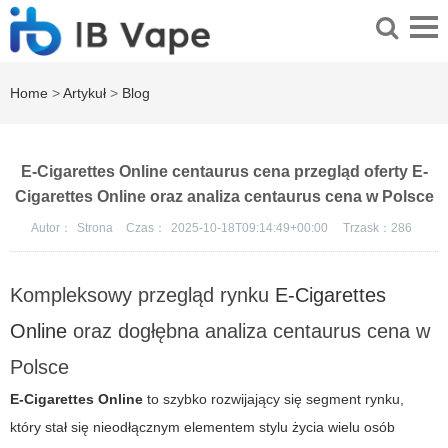
Home
>
Artykuł
>
Blog
E-Cigarettes Online centaurus cena przegląd oferty E-
Cigarettes Online oraz analiza centaurus cena w Polsce
Autor：
Strona
Czas：
2025-10-18T09:14:49+00:00
Trzask：
286
Kompleksowy przegląd rynku
E-Cigarettes
Online
oraz dogłębna analiza centaurus cena w
Polsce
E-Cigarettes Online
to szybko rozwijający się segment rynku,
który stał się nieodłącznym elementem stylu życia wielu osób