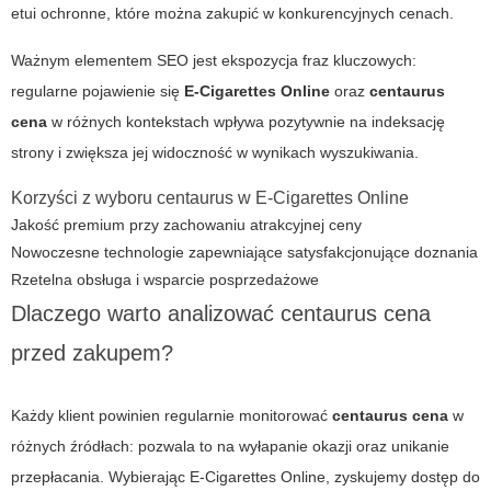
etui ochronne, które można zakupić w konkurencyjnych cenach.
Ważnym elementem SEO jest ekspozycja fraz kluczowych:
regularne pojawienie się
E-Cigarettes Online
oraz
centaurus
cena
w różnych kontekstach wpływa pozytywnie na indeksację
strony i zwiększa jej widoczność w wynikach wyszukiwania.
Korzyści z wyboru centaurus w E-Cigarettes Online
Jakość premium przy zachowaniu atrakcyjnej ceny
Nowoczesne technologie zapewniające satysfakcjonujące doznania
Rzetelna obsługa i wsparcie posprzedażowe
Dlaczego warto analizować centaurus cena
przed zakupem?
Każdy klient powinien regularnie monitorować
centaurus cena
w
różnych źródłach: pozwala to na wyłapanie okazji oraz unikanie
przepłacania. Wybierając E-Cigarettes Online, zyskujemy dostęp do