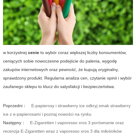
w korzystnej
cenie
to wybór coraz większej liczby konsumentów,
ceniących sobie nowoczesne podejście do palenia, wygodę
zakupów internetowych oraz pewność, że kupują oryginalny,
sprawdzony produkt. Regularna analiza cen, czytanie opinii i wybór
zaufanego sklepu to klucz do satysfakcji i bezpieczeństwa.
Poprzedni：
E-papierosy i strawberry ice odkryj smak strawberry
ice z e-papierosami i poznaj nowości na rynku
Następny：
E-Zigaretten i vaporesso xros 3 porównanie oraz
recenzja E-Zigaretten wraz z vaporesso xros 3 dla miłośników