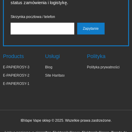
status zamówienia i logistykę.
Skrzynka pocztowa / telefon
Products
Usługi
Polityka
E-PAPIEROSY-3
Blog
Polityka prywatności
E-PAPIEROSY-2
Site Haritası
E-PAPIEROSY-1
IBVape Vape sklep © 2025. Wszelkie prawa zastrzeżone.
✕
Ma***a