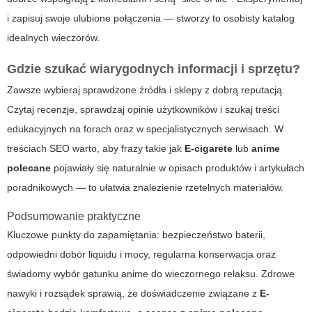
i zapisuj swoje ulubione połączenia — stworzy to osobisty katalog
idealnych wieczorów.
Gdzie szukać wiarygodnych informacji i sprzętu?
Zawsze wybieraj sprawdzone źródła i sklepy z dobrą reputacją.
Czytaj recenzje, sprawdzaj opinie użytkowników i szukaj treści
edukacyjnych na forach oraz w specjalistycznych serwisach. W
treściach SEO warto, aby frazy takie jak
E-cigarete
lub
anime
polecane
pojawiały się naturalnie w opisach produktów i artykułach
poradnikowych — to ułatwia znalezienie rzetelnych materiałów.
Podsumowanie praktyczne
Kluczowe punkty do zapamiętania: bezpieczeństwo baterii,
odpowiedni dobór liquidu i mocy, regularna konserwacja oraz
świadomy wybór gatunku anime do wieczornego relaksu. Zdrowe
nawyki i rozsądek sprawią, że doświadczenie związane z
E-