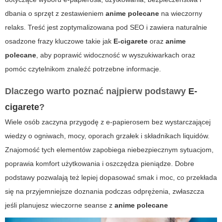
dbania o sprzęt z zestawieniem
anime polecane
na wieczorny
relaks. Treść jest zoptymalizowana pod SEO i zawiera naturalnie
osadzone frazy kluczowe takie jak
E-cigarete
oraz
anime
polecane
, aby poprawić widoczność w wyszukiwarkach oraz
pomóc czytelnikom znaleźć potrzebne informacje.
Dlaczego warto poznać najpierw podstawy
E-
cigarete
?
Wiele osób zaczyna przygodę z e-papierosem bez wystarczającej
wiedzy o ogniwach, mocy, oporach grzałek i składnikach liquidów.
Znajomość tych elementów zapobiega niebezpiecznym sytuacjom,
poprawia komfort użytkowania i oszczędza pieniądze. Dobre
podstawy pozwalają też lepiej dopasować smak i moc, co przekłada
się na przyjemniejsze doznania podczas odprężenia, zwłaszcza
jeśli planujesz wieczorne seanse z
anime polecane