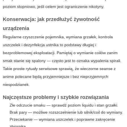
poziom stopniowo, jeśli celem jest ograniczenie nikotyny.
Konserwacja: jak przedłużyć żywotność
urządzenia
Regularne czyszczenie pojemnika, wymiana grzałek, kontrola
uszczelek i dezynfekcja ustnika to podstawy długiej i
bezproblemowej eksploatacji. Pamiętaj o wymianie coilów zanim
smak stanie się spalony — często jest to oznaka wypalenia spirali.
Takie proste rytuały serwisowe sprawią, że wieczorne seanse z
anime polecane
będą przyjemniejsze i bez nieprzyjemnych
niespodzianek.
Najczęstsze problemy i szybkie rozwiązania
Złe odczucie smaku — sprawdź poziom liquidu i stan grzałki.
Brak pary — możliwe rozszczelnienie lub silnik/coil do wymiany.
Przeciekanie — wymiana uszczelek i poprawne zakręcenie
zbiornika.