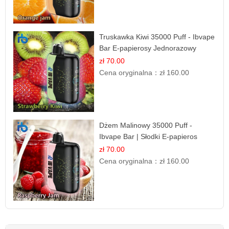
Truskawka Kiwi 35000 Puff - Ibvape
Bar E-papierosy Jednorazowy
zł 70.00
Cena oryginalna：
zł 160.00
Dżem Malinowy 35000 Puff -
Ibvape Bar | Słodki E-papieros
Jednorazowy
zł 70.00
Cena oryginalna：
zł 160.00