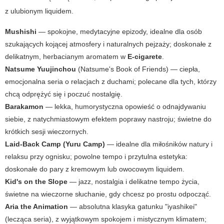
z ulubionym liquidem.
Mushishi
— spokojne, medytacyjne epizody, idealne dla osób
szukających kojącej atmosfery i naturalnych pejzaży; doskonałe z
delikatnym, herbacianym aromatem w
E-cigarete
.
Natsume Yuujinchou
(Natsume's Book of Friends) — ciepła,
emocjonalna seria o relacjach z duchami; polecane dla tych, którzy
chcą odprężyć się i poczuć nostalgię.
Barakamon
— lekka, humorystyczna opowieść o odnajdywaniu
siebie, z natychmiastowym efektem poprawy nastroju; świetne do
krótkich sesji wieczornych.
Laid-Back Camp (Yuru Camp)
— idealne dla miłośników natury i
relaksu przy ognisku; powolne tempo i przytulna estetyka:
doskonałe do pary z kremowym lub owocowym liquidem.
Kid's on the Slope
— jazz, nostalgia i delikatne tempo życia,
świetne na wieczorne słuchanie, gdy chcesz po prostu odpocząć.
Aria the Animation
— absolutna klasyka gatunku "iyashikei"
(lecząca seria), z wyjątkowym spokojem i mistycznym klimatem;