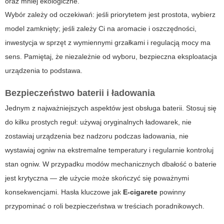
oraz mniej ekologiczne.
Wybór zależy od oczekiwań: jeśli priorytetem jest prostota, wybierz
model zamknięty; jeśli zależy Ci na aromacie i oszczędności,
inwestycja w sprzęt z wymiennymi grzałkami i regulacją mocy ma
sens. Pamiętaj, że niezależnie od wyboru, bezpieczna eksploatacja
urządzenia to podstawa.
Bezpieczeństwo baterii i ładowania
Jednym z najważniejszych aspektów jest obsługa baterii. Stosuj się
do kilku prostych reguł: używaj oryginalnych ładowarek, nie
zostawiaj urządzenia bez nadzoru podczas ładowania, nie
wystawiaj ogniw na ekstremalne temperatury i regularnie kontroluj
stan ogniw. W przypadku modów mechanicznych dbałość o baterie
jest krytyczna — złe użycie może skończyć się poważnymi
konsekwencjami. Hasła kluczowe jak
E-cigarete
powinny
przypominać o roli bezpieczeństwa w treściach poradnikowych.