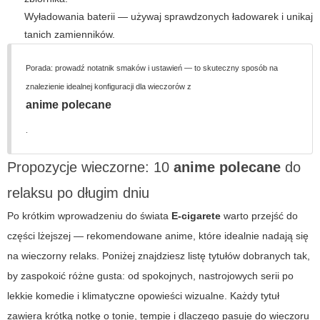
Wyładowania baterii — używaj sprawdzonych ładowarek i unikaj
tanich zamienników.
Porada: prowadź notatnik smaków i ustawień — to skuteczny sposób na
znalezienie idealnej konfiguracji dla wieczorów z
anime polecane
.
Propozycje wieczorne: 10
anime polecane
do
relaksu po długim dniu
Po krótkim wprowadzeniu do świata
E-cigarete
warto przejść do
części lżejszej — rekomendowane anime, które idealnie nadają się
na wieczorny relaks. Poniżej znajdziesz listę tytułów dobranych tak,
by zaspokoić różne gusta: od spokojnych, nastrojowych serii po
lekkie komedie i klimatyczne opowieści wizualne. Każdy tytuł
zawiera krótką notkę o tonie, tempie i dlaczego pasuje do wieczoru