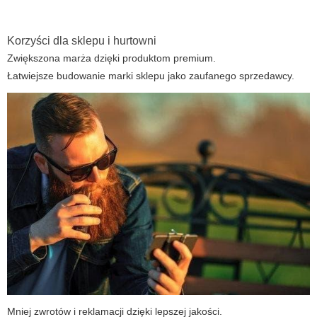
Korzyści dla sklepu i hurtowni
Zwiększona marża dzięki produktom premium.
Łatwiejsze budowanie marki sklepu jako zaufanego sprzedawcy.
Mniej zwrotów i reklamacji dzięki lepszej jakości.