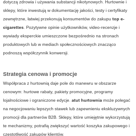
dotyczą zdrowia i używania substancji nikotynowych. Hurtownie i
sklepy, które inwestują w dokumentację jakości, testy i certyfikaty
zewnętrzne, łatwiej przekonują konsumentów do zakupu
top e-
cigarettes
. Pozytywne opinie użytkowników, video‑recenzje i
wywiady eksperckie umieszczone bezpośrednio na stronach
produktowych lub w mediach społecznościowych znacząco
podnoszą współczynnik konwersji.
Strategia cenowa i promocje
Współpraca z hurtownią daje pole do manewru w obszarze
cenowym: hurtowe rabaty, pakiety promocyjne, programy
lojalnościowe i ograniczone edycje.
atut hurtownia
może polegać
na negocjowaniu lepszych stawek lub zapewnieniu ekskluzywnych
promocji dla partnerów B2B. Sklepy, które umiejętnie wykorzystują
te mechanizmy, potrafią zwiększyć wartość koszyka zakupowego i
częstotliwość zakupów klientów.