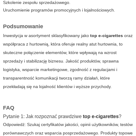
Szkolenie zespołu sprzedażowego.
Uruchomienie programów promocyjnych i lojalnościowych.
Podsumowanie
Inwestycja w asortyment sklasyfikowany jako
top e-cigarettes
oraz
współpraca z hurtownią, która oferuje realny
atut hurtownia
, to
skuteczne połączenie elementów, które wpływają na wzrost
sprzedaży i stabilizację biznesu. Jakość produktów, sprawna
logistyka, wsparcie marketingowe, zgodność z regulacjami i
transparentność komunikacji tworzą ramy działań, które
przekładają się na lojalność klientów i wyższe przychody.
FAQ
Pytanie 1: Jak rozpoznać prawdziwe
top e-cigarettes
?
Odpowiedź: Szukaj certyfikatów jakości, opinii użytkowników, testów
porównawczych oraz wsparcia posprzedażowego. Produkty topowe