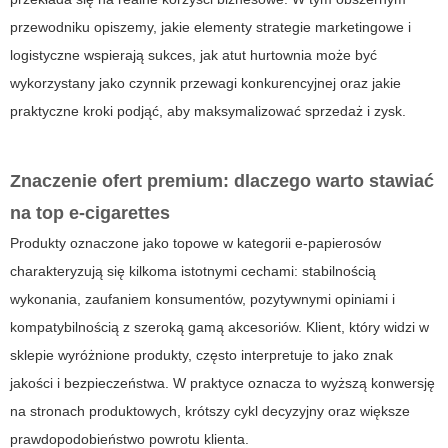
przewodniku opiszemy, jakie elementy strategie marketingowe i
logistyczne wspierają sukces, jak
atut hurtownia
może być
wykorzystany jako czynnik przewagi konkurencyjnej oraz jakie
praktyczne kroki podjąć, aby maksymalizować sprzedaż i zysk.
Znaczenie ofert premium: dlaczego warto stawiać
na
top e-cigarettes
Produkty oznaczone jako topowe w kategorii e‑papierosów
charakteryzują się kilkoma istotnymi cechami: stabilnością
wykonania, zaufaniem konsumentów, pozytywnymi opiniami i
kompatybilnością z szeroką gamą akcesoriów. Klient, który widzi w
sklepie wyróżnione produkty, często interpretuje to jako znak
jakości i bezpieczeństwa. W praktyce oznacza to wyższą konwersję
na stronach produktowych, krótszy cykl decyzyjny oraz większe
prawdopodobieństwo powrotu klienta.