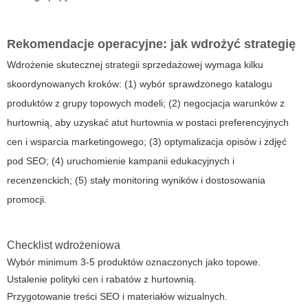
Rekomendacje operacyjne: jak wdrożyć strategię
Wdrożenie skutecznej strategii sprzedażowej wymaga kilku
skoordynowanych kroków: (1) wybór sprawdzonego katalogu
produktów z grupy topowych modeli; (2) negocjacja warunków z
hurtownią, aby uzyskać
atut hurtownia
w postaci preferencyjnych
cen i wsparcia marketingowego; (3) optymalizacja opisów i zdjęć
pod SEO; (4) uruchomienie kampanii edukacyjnych i
recenzenckich; (5) stały monitoring wyników i dostosowania
promocji.
Checklist wdrożeniowa
Wybór minimum 3‑5 produktów oznaczonych jako topowe.
Ustalenie polityki cen i rabatów z hurtownią.
Przygotowanie treści SEO i materiałów wizualnych.