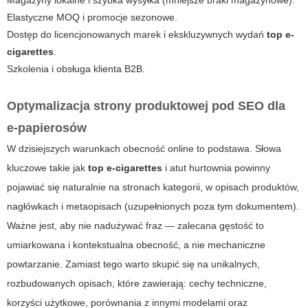
Elastyczne MOQ i promocje sezonowe.
Dostęp do licencjonowanych marek i ekskluzywnych wydań
top e-
cigarettes
.
Szkolenia i obsługa klienta B2B.
Optymalizacja strony produktowej pod SEO dla
e‑papierosów
W dzisiejszych warunkach obecność online to podstawa. Słowa
kluczowe takie jak
top e-cigarettes
i
atut hurtownia
powinny
pojawiać się naturalnie na stronach kategorii, w opisach produktów,
nagłówkach i metaopisach (uzupełnionych poza tym dokumentem).
Ważne jest, aby nie nadużywać fraz — zalecana gęstość to
umiarkowana i kontekstualna obecność, a nie mechaniczne
powtarzanie. Zamiast tego warto skupić się na unikalnych,
rozbudowanych opisach, które zawierają: cechy techniczne,
korzyści użytkowe, porównania z innymi modelami oraz