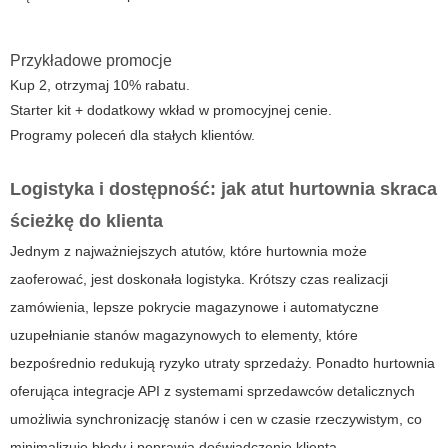
Przykładowe promocje
Kup 2, otrzymaj 10% rabatu.
Starter kit + dodatkowy wkład w promocyjnej cenie.
Programy poleceń dla stałych klientów.
Logistyka i dostępność: jak atut hurtownia skraca
ścieżkę do klienta
Jednym z najważniejszych atutów, które hurtownia może
zaoferować, jest doskonała logistyka. Krótszy czas realizacji
zamówienia, lepsze pokrycie magazynowe i automatyczne
uzupełnianie stanów magazynowych to elementy, które
bezpośrednio redukują ryzyko utraty sprzedaży. Ponadto hurtownia
oferująca integracje API z systemami sprzedawców detalicznych
umożliwia synchronizację stanów i cen w czasie rzeczywistym, co
minimalizuje błędy i poprawia doświadczenie klienta.