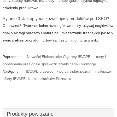
ceny, rabaty hurtowe, materiały marketingowe, szybka logistyka i
szkolenia produktowe.
Pytanie 3: Jak optymalizować opisy produktów pod SEO?
Odpowiedź: Twórz unikalne, szczegółowe opisy, używaj nagłówków,
dbaj o alt tagi obrazów i naturalne umieszczanie fraz takich jak
top
e-cigarettes
oraz
atut hurtownia
. Testuj i monitoruj wyniki.
Poprzedni：
Nowości Elektronické Cigarety IBVAPE — testy i
porównania oraz gdzie sprawdzić firanki cena i promocje
Następny：
IBVAPE przewodnik po cartridge poznań i najlepsze
oferty IBVAPE dla mieszkańców Poznania
Produkty powiązane